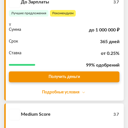
До Зарплаты
3.7
Лучшие предложения
Рекомендуем
т
Сумма
до
1 000 000 ₽
Срок
365 дней
Ставка
от 0.25%
99%
одобрений
Получить деньги
Подробные условия
Medium Score
3.7