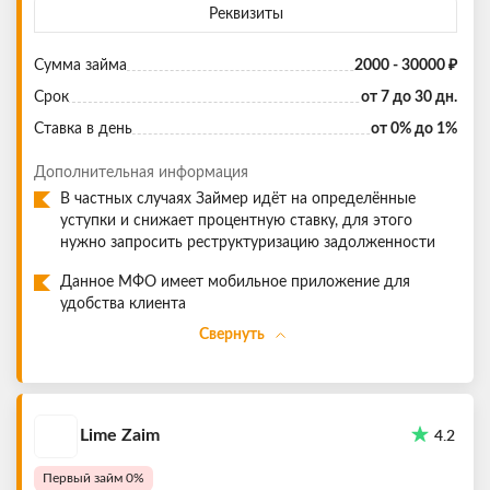
Реквизиты
Сумма
займа
2000 - 30000 ₽
Срок
от 7 до 30 дн.
Ставка в день
от 0% до 1%
Дополнительная информация
В частных случаях Займер идёт на определённые
уступки и снижает процентную ставку, для этого
нужно запросить реструктуризацию задолженности
Данное МФО имеет мобильное приложение для
удобства клиента
Свернуть
Lime Zaim
4.2
Первый займ 0%