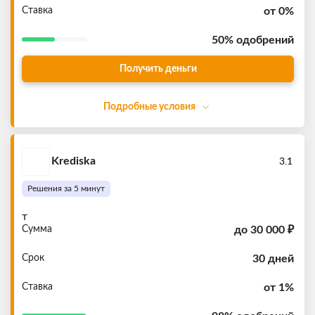
Ставка
от 0%
50%
одобрений
Получить деньги
Подробные условия
Krediska
3.1
Решения за 5 минут
т
Сумма
до
30 000 ₽
Срок
30 дней
Ставка
от 1%