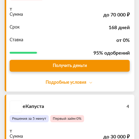
т
Сумма
до
70 000 ₽
Срок
168 дней
Ставка
от 0%
95%
одобрений
Получить деньги
Подробные условия
еКапуста
4
Решения за 5 минут
Первый займ 0%
т
Сумма
до
30 000 ₽