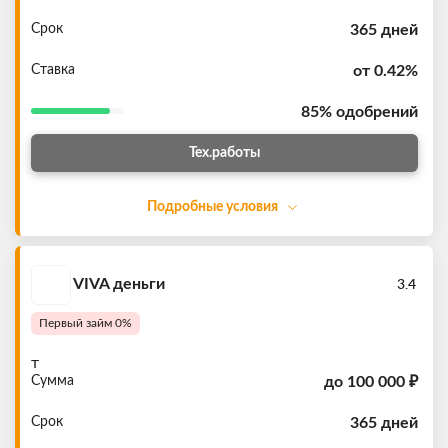
Срок
365 дней
Ставка
от 0.42%
85%
одобрений
Тех.работы
Подробные условия
VIVA деньги
3.4
Первый займ 0%
т
Сумма
до
100 000 ₽
Срок
365 дней