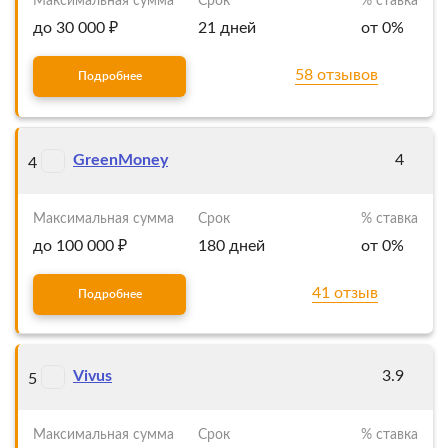
Максимальная сумма
Срок
% ставка
до 30 000 ₽
21 дней
от 0%
58 отзывов
Подробнее
GreenMoney
4
4
Максимальная сумма
Срок
% ставка
до 100 000 ₽
180 дней
от 0%
41 отзыв
Подробнее
Vivus
3.9
5
Максимальная сумма
Срок
% ставка