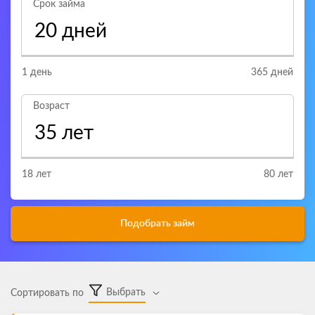
Срок займа
1
день
365
дней
Возраст
18
лет
80
лет
Подобрать
займ
Выбрать
Сортировать по