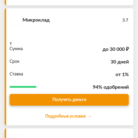
Микроклад
3.7
т
Сумма
до
30 000 ₽
Срок
30 дней
Ставка
от 1%
94%
одобрений
Получить деньги
Подробные условия