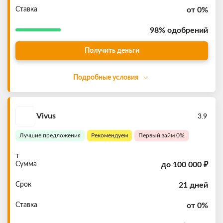
Ставка
от 0%
98%
одобрений
Получить деньги
Подробные условия
Vivus
3.9
Лучшие предложения
Рекомендуем
Первый займ 0%
т
Сумма
до
100 000 ₽
Срок
21 дней
Ставка
от 0%