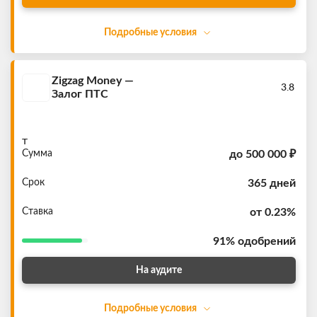
Подробные условия
Zigzag Money —
3.8
Залог ПТС
т
Сумма
до
500 000 ₽
Срок
365 дней
Ставка
от 0.23%
91%
одобрений
На аудите
Подробные условия