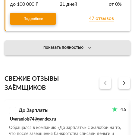
до 100 000 ₽
21 дней
от 0%
47 отзывов
Подробнее
показать полностью
СВЕЖИЕ ОТЗЫВЫ
ЗАЁМЩИКОВ
4.5
До Зарплаты
Uvaraniols74@yandex.ru
Обращался в компанию «До зарплаты» с жалобой на то,
что после завершения банкротства списали деньги и