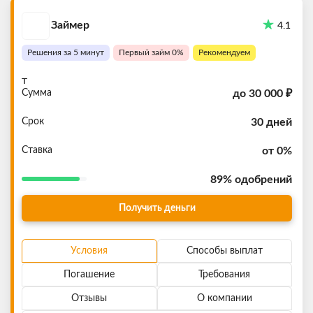
Займер
4.1
Решения за 5 минут
Первый займ 0%
Рекомендуем
т
Сумма
до
30 000 ₽
Срок
30 дней
Ставка
от 0%
89%
одобрений
Получить деньги
Условия
Способы выплат
Погашение
Требования
Отзывы
О компании