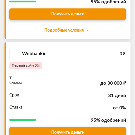
95%
одобрений
Получить деньги
Подробные условия
Webbankir
3.8
Первый займ 0%
т
Сумма
до
30 000 ₽
Срок
31 дней
Ставка
от 0%
95%
одобрений
Получить деньги