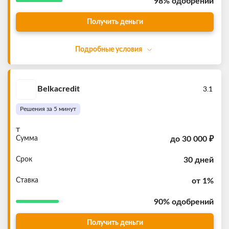
98%
одобрений
Получить деньги
Подробные условия
Belkacredit
3.1
Решения за 5 минут
т
Сумма
до
30 000 ₽
Срок
30 дней
Ставка
от 1%
90%
одобрений
Получить деньги