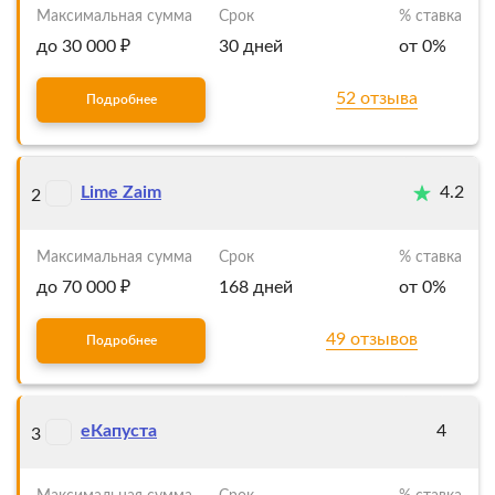
Максимальная сумма
Срок
% ставка
до 30 000 ₽
30 дней
от 0%
52 отзыва
Подробнее
Lime Zaim
4.2
2
Максимальная сумма
Срок
% ставка
до 70 000 ₽
168 дней
от 0%
49 отзывов
Подробнее
еКапуста
4
3