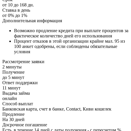
от 10 до 168 дн.
Ставка в день
от 0% до 1%
Дополнительная информация
Возможно продление кредита при выплате процентов за
фактическое количество дней его использования
Процент отказов в этой организации крайне мал. 95 из
100 анкет одобрены, если соблюдены обязательные
условия
Рассмотрение заявки
2 минуты
Получение
до 5 минут
Ответ поддержки
11 минут
Выдача займа
онлайн
Способ выплат
Банковская карта, счет в банке, Contact, Киви кошелек
Продление
На 30 дней
Досрочное погашение
Есть, в течение 14 дней с даты получения - с пересчетом %