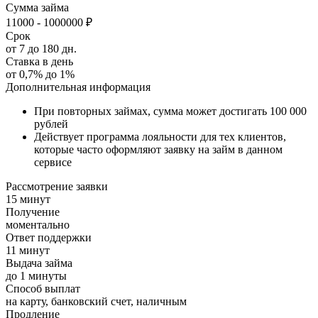
Сумма
займа
11000 - 1000000 ₽
Срок
от 7 до 180 дн.
Ставка в день
от 0,7% до 1%
Дополнительная информация
При повторных займах, сумма может достигать 100 000
рублей
Действует программа лояльности для тех клиентов,
которые часто оформляют заявку на займ в данном
сервисе
Рассмотрение заявки
15 минут
Получение
моментально
Ответ поддержки
11 минут
Выдача займа
до 1 минуты
Способ выплат
на карту, банковский счет, наличным
Продление