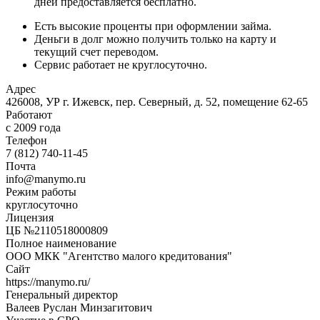
дней предоставляется бесплатно.
Есть высокие проценты при оформлении займа.
Деньги в долг можно получить только на карту и
текущий счет переводом.
Сервис работает не круглосуточно.
Адрес
426008, УР г. Ижевск, пер. Северный, д. 52, помещение 62-65
Работают
с 2009 года
Телефон
7 (812) 740-11-45
Почта
info@manymo.ru
Режим работы
круглосуточно
Лицензия
ЦБ №2110518000809
Полное наименование
ООО МКК "Агентство малого кредитования"
Сайт
https://manymo.ru/
Генеральный директор
Валеев Руслан Минзагитович