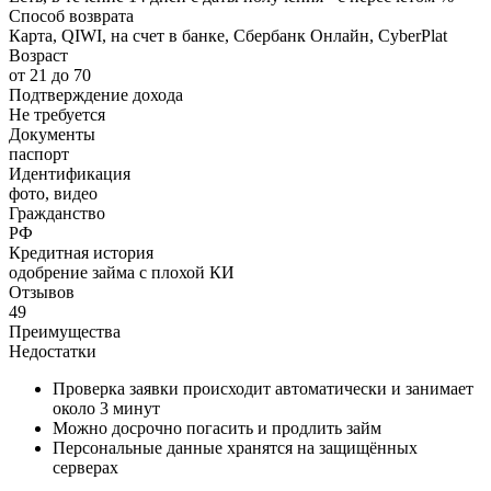
Способ возврата
Карта, QIWI, на счет в банке, Сбербанк Онлайн, CyberPlat
Возраст
от 21 до 70
Подтверждение дохода
Не требуется
Документы
паспорт
Идентификация
фото, видео
Гражданство
РФ
Кредитная история
одобрение займа с плохой КИ
Отзывов
49
Преимущества
Недостатки
Проверка заявки происходит автоматически и занимает
около 3 минут
Можно досрочно погасить и продлить займ
Персональные данные хранятся на защищённых
серверах