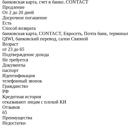
банковская карта, счет в банке, CONTACT
Продление
От 2 до 20 дней
Досрочное погашение
Есть
Способ возврата
банковская карта, CONTACT, Евросеть, Почта банк, терминал
QIWI, банковский перевод, салон Связной
Возраст
от 23 до 65
Подтверждение дохода
Не требуется
Документы
паспорт
Идентификация
телефонный звонок
Гражданство
РФ
Кредитная история
отказывают лицам с плохой КИ
Отзывов
65
Преимущества
Недостатки