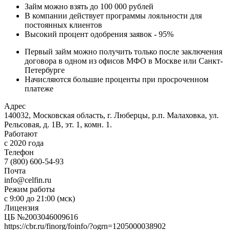
Займ можно взять до 100 000 рублей
В компании действует программы лояльности для
постоянных клиентов
Высокий процент одобрения заявок - 95%
Первый займ можно получить только после заключения
договора в одном из офисов МФО в Москве или Санкт-
Петербурге
Начисляются большие проценты при просроченном
платеже
Адрес
140032, Московская область, г. Люберцы, р.п. Малаховка, ул.
Рельсовая, д. 1В, эт. 1, комн. 1.
Работают
с 2020 года
Телефон
7 (800) 600-54-93
Почта
info@celfin.ru
Режим работы
с 9:00 до 21:00 (мск)
Лицензия
ЦБ №2003046009616
https://cbr.ru/finorg/foinfo/?ogrn=1205000038902