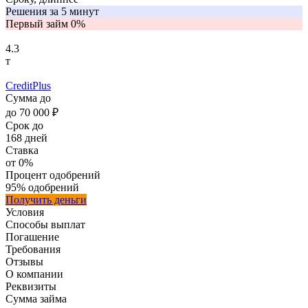
Решения за 5 минут
Первый займ 0%
4.3
т
CreditPlus
Сумма
до
до
70 000 ₽
Срок
до
168 дней
Ставка
от 0%
Процент одобрений
95%
одобрений
Получить деньги
Условия
Способы выплат
Погашение
Требования
Отзывы
О компании
Реквизиты
Сумма
займа