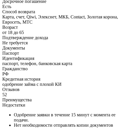
Досрочное погашение
Есть
Способ возврата
Карта, счет, Qiwi, Элекснет, МКБ, Contact, Золотая корона,
Евросеть, МТС
Возраст
от 18 до 65
Подтверждение дохода
Не требуется
Документы
Паспорт
Идентификация
паспорт, телефон, банковская карта
Гражданство
РФ
Кредитная история
одобрение займа с плохой КИ
Отзывов
52
Преимущества
Недостатки
Одобрение заявки в течение 15 минут с момента ее
подачи.
Нет необходимости отправлять копии документов