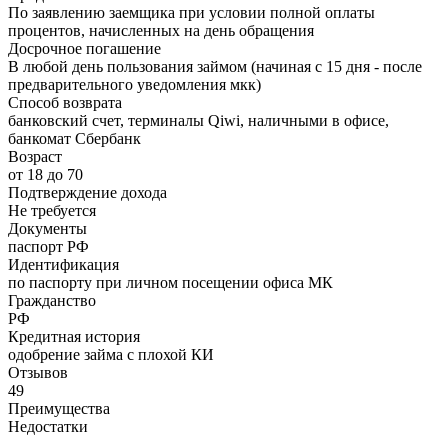
По заявлению заемщика при условии полной оплаты
процентов, начисленных на день обращения
Досрочное погашение
В любой день пользования займом (начиная с 15 дня - после
предварительного уведомления мкк)
Способ возврата
банковский счет, терминалы Qiwi, наличными в офисе,
банкомат Сбербанк
Возраст
от 18 до 70
Подтверждение дохода
Не требуется
Документы
паспорт РФ
Идентификация
по паспорту при личном посещении офиса МК
Гражданство
РФ
Кредитная история
одобрение займа с плохой КИ
Отзывов
49
Преимущества
Недостатки