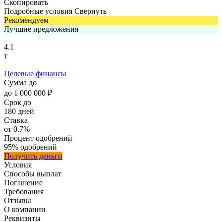
Скопировать
Подробные условия
Свернуть
Рекомендуем
Лучшие предложения
4.1
т
Целевые финансы
Сумма
до
до
1 000 000 ₽
Срок
до
180 дней
Ставка
от 0.7%
Процент одобрений
95%
одобрений
Получить деньги
Условия
Способы выплат
Погашение
Требования
Отзывы
О компании
Реквизиты