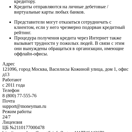
кредитору.
Кредиты отправляются на личные дебетовые /
виртуальные карты любых банков.
Представители могут отказаться сотрудничать с
клиентом, если у него чрезмерно подорван кредитный
рейтинг.
Процедура получения кредита через Интернет также
вызывает трудности у пожилых людей. В связи с этим
они вынуждены обращаться в организации, имеющие
оффлайн-офисы.
Адрес
121096, город Москва, Василисы Кожиной улица, дом 1, офис
д13
Работают
с 2011 года
Телефон
8 (800) 77-555-76
Почта
support@moneyman.ru
Режим работы
24/7
Лицензия
ЦБ №2110177000478