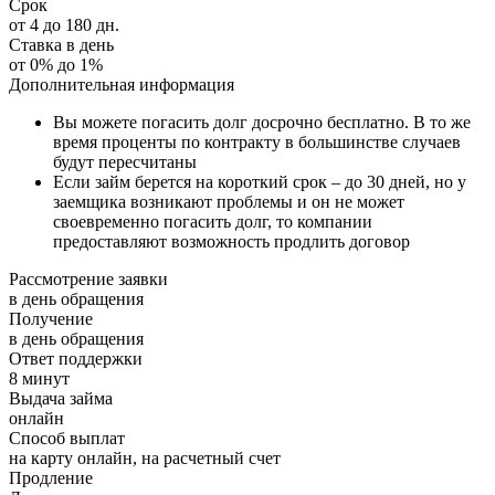
Срок
от 4 до 180 дн.
Ставка в день
от 0% до 1%
Дополнительная информация
Вы можете погасить долг досрочно бесплатно. В то же
время проценты по контракту в большинстве случаев
будут пересчитаны
Если займ берется на короткий срок – до 30 дней, но у
заемщика возникают проблемы и он не может
своевременно погасить долг, то компании
предоставляют возможность продлить договор
Рассмотрение заявки
в день обращения
Получение
в день обращения
Ответ поддержки
8 минут
Выдача займа
онлайн
Способ выплат
на карту онлайн, на расчетный счет
Продление