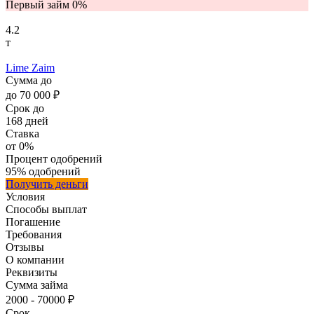
Первый займ 0%
4.2
т
Lime Zaim
Сумма
до
до
70 000 ₽
Срок
до
168 дней
Ставка
от 0%
Процент одобрений
95%
одобрений
Получить деньги
Условия
Способы выплат
Погашение
Требования
Отзывы
О компании
Реквизиты
Сумма
займа
2000 - 70000 ₽
Срок