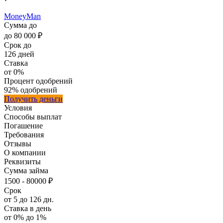
MoneyMan
Сумма
до
до
80 000 ₽
Срок
до
126 дней
Ставка
от 0%
Процент одобрений
92%
одобрений
Получить деньги
Условия
Способы выплат
Погашение
Требования
Отзывы
О компании
Реквизиты
Сумма
займа
1500 - 80000 ₽
Срок
от 5 до 126 дн.
Ставка в день
от 0% до 1%