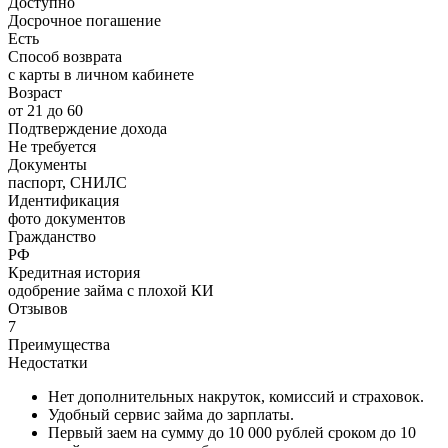
Доступно
Досрочное погашение
Есть
Способ возврата
с карты в личном кабинете
Возраст
от 21 до 60
Подтверждение дохода
Не требуется
Документы
паспорт, СНИЛС
Идентификация
фото документов
Гражданство
РФ
Кредитная история
одобрение займа с плохой КИ
Отзывов
7
Преимущества
Недостатки
Нет дополнительных накруток, комиссий и страховок.
Удобный сервис займа до зарплаты.
Первый заем на сумму до 10 000 рублей сроком до 10