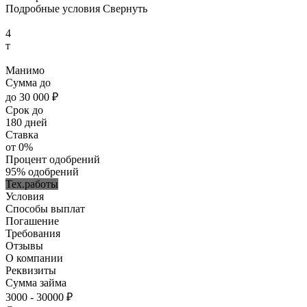
Подробные условия
Свернуть
4
т
Манимо
Сумма
до
до
30 000 ₽
Срок
до
180 дней
Ставка
от 0%
Процент одобрений
95%
одобрений
Тех.работы
Условия
Способы выплат
Погашение
Требования
Отзывы
О компании
Реквизиты
Сумма
займа
3000 - 30000 ₽