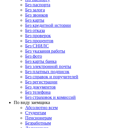
Без паспорта
Без залога
Без звонков
Без карты
Без кредитной истории
Без отказа
Без проверок
Без процентов
Без СНИЛС
Без указания работы
Без фото
Без карты банка
Без электронной почты
Без платных подписок
Без справок и поручителей
Без регистрации
Без документов
Без телефона
Без страховок и комиссий
По виду заемщика
Абсолютно всем
Студентам
Пенсионерам
Безработным