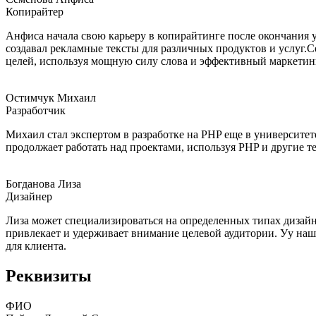
Копирайтер
Анфиса начала свою карьеру в копирайтинге после окончания ун
создавал рекламные тексты для различных продуктов и услуг.
целей, используя мощную силу слова и эффективный маркетин
Остимчук Михаил
Разработчик
Михаил стал экспертом в разработке на PHP еще в университет
продолжает работать над проектами, используя PHP и другие 
Богданова Лиза
Дизайнер
Лиза может специализироваться на определенных типах дизайна
привлекает и удерживает внимание целевой аудитории. Уу наш
для клиента.
Реквизиты
ФИО