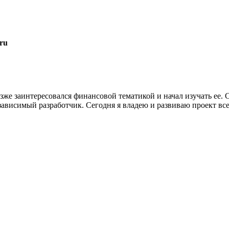
ru
озже заинтересовался финансовой тематикой и начал изучать ее.
езависимый разработчик. Сегодня я владею и развиваю проект вс