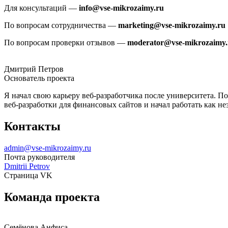
Для консультаций —
info@vse-mikrozaimy.ru
По вопросам сотрудничества —
marketing@vse-mikrozaimy.ru
По вопросам проверки отзывов —
moderator@vse-mikrozaimy.
Дмитрий Петров
Основатель проекта
Я начал свою карьеру веб-разработчика после университета. П
веб-разработки для финансовых сайтов и начал работать как н
Контакты
admin@vse-mikrozaimy.ru
Почта руководителя
Dmitrii Petrov
Страница VK
Команда проекта
Семёнова Анфиса