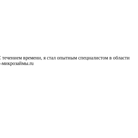
 С течением времени, я стал опытным специалистом в области
е-микрозаймы.ru