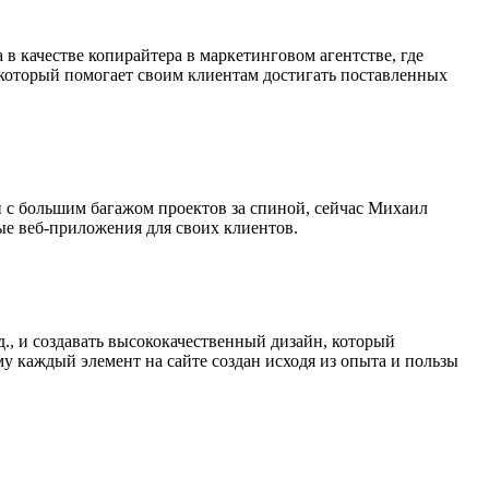
 в качестве копирайтера в маркетинговом агентстве, где
 который помогает своим клиентам достигать поставленных
и с большим багажом проектов за спиной, сейчас Михаил
ые веб-приложения для своих клиентов.
д., и создавать высококачественный дизайн, который
у каждый элемент на сайте создан исходя из опыта и пользы