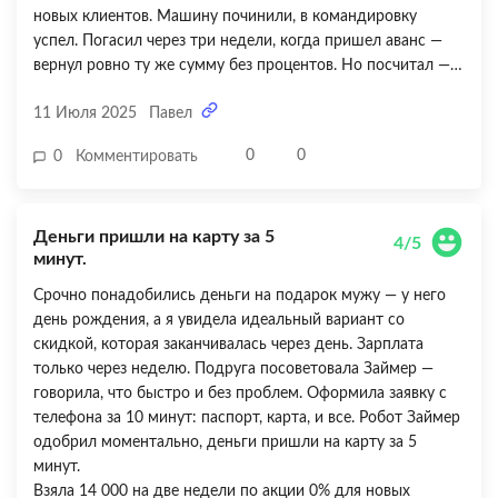
новых клиентов. Машину починили, в командировку
успел. Погасил через три недели, когда пришел аванс —
вернул ровно ту же сумму без процентов. Но посчитал —
если бы не попал в акцию, при ставке 0,8% в день за месяц
11 Июля 2025
Павел
переплата была бы ощутимая, около 4-5 тысяч. Поэтому
совет — брать только по акции или гасить очень быстро.
0
0
0
Комментировать
Ставлю 4 из 5 — за скорость и удобство 5, но за высокую
стандартную ставку минус балл.
Деньги пришли на карту за 5
4/5
минут.
Срочно понадобились деньги на подарок мужу — у него
день рождения, а я увидела идеальный вариант со
скидкой, которая заканчивалась через день. Зарплата
только через неделю. Подруга посоветовала Займер —
говорила, что быстро и без проблем. Оформила заявку с
телефона за 10 минут: паспорт, карта, и все. Робот Займер
одобрил моментально, деньги пришли на карту за 5
минут.
Взяла 14 000 на две недели по акции 0% для новых