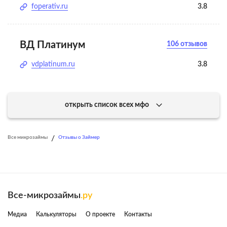
foperativ.ru
3.8
ВД Платинум
106 отзывов
vdplatinum.ru
3.8
открыть список всех мфо
/
Все микрозаймы
Отзывы о Займер
Все-микрозаймы
.ру
Медиа
Калькуляторы
О проекте
Контакты