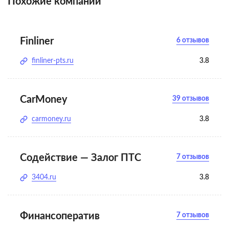
Похожие компании
Finliner
6 отзывов
finliner-pts.ru
3.8
CarMoney
39 отзывов
carmoney.ru
3.8
Содействие — Залог ПТС
7 отзывов
3404.ru
3.8
Финансоператив
7 отзывов