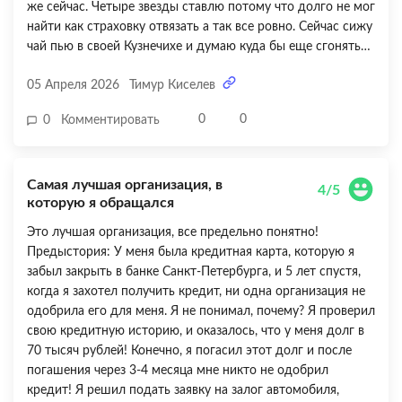
же сейчас. Четыре звезды ставлю потому что долго не мог
найти как страховку отвязать а так все ровно. Сейчас сижу
чай пью в своей Кузнечихе и думаю куда бы еще сгонять
сегодня.
05 Апреля 2026
Тимур Киселев
0
0
0
Комментировать
Самая лучшая организация, в
4/5
которую я обращался
Это лучшая организация, все предельно понятно!
Предыстория: У меня была кредитная карта, которую я
забыл закрыть в банке Санкт-Петербурга, и 5 лет спустя,
когда я захотел получить кредит, ни одна организация не
одобрила его для меня. Я не понимал, почему? Я проверил
свою кредитную историю, и оказалось, что у меня долг в
70 тысяч рублей! Конечно, я погасил этот долг и после
погашения через 3-4 месяца мне никто не одобрил
кредит! Я решил подать заявку на залог автомобиля,