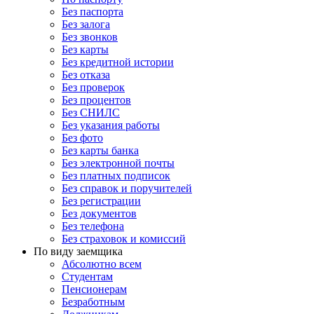
Без паспорта
Без залога
Без звонков
Без карты
Без кредитной истории
Без отказа
Без проверок
Без процентов
Без СНИЛС
Без указания работы
Без фото
Без карты банка
Без электронной почты
Без платных подписок
Без справок и поручителей
Без регистрации
Без документов
Без телефона
Без страховок и комиссий
По виду заемщика
Абсолютно всем
Студентам
Пенсионерам
Безработным