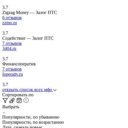
3.7
Zigzag Money — Залог ПТС
6 отзывов
zzmo.ru
3.7
Содействие — Залог ПТС
7 отзывов
3404.ru
3.7
Финансоператив
7 отзывов
foperativ.ru
3.7
открыть список всех мфо
Сортировать по
Выбрать
Популярности, по убыванию
Популярности, по возрастанию
Дате, сначала новые