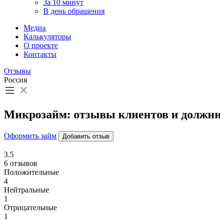
За 10 минут
В день обращения
Медиа
Калькуляторы
О проекте
Контакты
Отзывы
Россия
Микрозайм: отзывы клиентов и должн
Оформить займ
Добавить отзыв
3.5
6 отзывов
Положительные
4
Нейтральные
1
Отрицательные
1