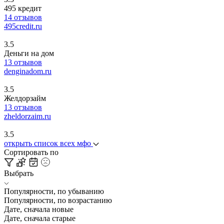
495 кредит
14 отзывов
495credit.ru
3.5
Деньги на дом
13 отзывов
denginadom.ru
3.5
Желдорзайм
13 отзывов
zheldorzaim.ru
3.5
открыть список всех мфо
Сортировать по
Выбрать
Популярности, по убыванию
Популярности, по возрастанию
Дате, сначала новые
Дате, сначала старые