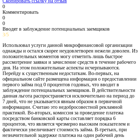
Скопировать ссылку на отзыв
0
Комментировать
0
0
Вводят в заблуждение потенциальных заемщиков
3/5
Использовал услуги данной микрофинансовой организации
однажды и остался скорее неудовлетворен нежели доволен. Из
положительных моментов могу отметить лишь быстрое
рассмотрение заявки и зачисление средств в течение рабочего
дня. На этом положительные аспекты исчерпываются.
Перейду к существенным недостаткам. Во-первых, на
официальном сайте размещена информация о предоставлении
первого займа под 0 процентов годовых, что вводит в
заблуждение потенциальных заемщиков. В действительности
данная льгота распространяется исключительно на период до
7 дней, что не указывается явным образом в первичной
информации. Считаю это недобросовестной рекламной
практикой. Во-вторых, комиссия за проведение платежа
посредством банковской карты составляет порядка 6
процентов, что является чрезмерно высоким показателем и
фактически увеличивает стоимость займа. В-третьих, при
незначительной задержке платежа на один рабочий день