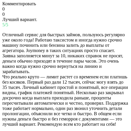
Комментировать
0
0
Лучший вариант.
5/5
Отличный сервис для быстрых займов, пользуюсь регулярно
уже около года! Работаю таксистом и иногда нужно срочно
машину починить или бензина залить до выплаты от
агрегатора. Joymoney в таких ситуациях просто спасает.
Заявка заполняется минут за 10, никаких справок не просят,
деньги обычно приходят в течение пары часов. Это очень
важно когда нужно срочно вернуться на линию и
зарабатывать.
Что реально круто — лимит растет со временем если платишь
без косяков. Первый раз дали 12 тысяч, сейчас могу взять до
35 тысяч. Личный кабинет простой и понятный, все операции
видны, график платежей понятный. Несколько раз закрывал
досрочно когда выплата приходила раньше, проценты
пересчитывали автоматически и честно, проверял. Поддержка
тоже работает нормально, один раз звонил уточнить детали
пролонгации, объяснили все четко и быстро. В общем если
нужны деньги быстро и без геморроя с документами — это
лучший вариант. Рекомендую всем кто работает на себя!