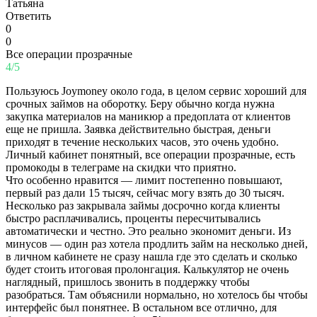
Татьяна
Ответить
0
0
Все операции прозрачные
4/5
Пользуюсь Joymoney около года, в целом сервис хороший для
срочных займов на оборотку. Беру обычно когда нужна
закупка материалов на маникюр а предоплата от клиентов
еще не пришла. Заявка действительно быстрая, деньги
приходят в течение нескольких часов, это очень удобно.
Личный кабинет понятный, все операции прозрачные, есть
промокоды в телеграме на скидки что приятно.
Что особенно нравится — лимит постепенно повышают,
первый раз дали 15 тысяч, сейчас могу взять до 30 тысяч.
Несколько раз закрывала займы досрочно когда клиенты
быстро расплачивались, проценты пересчитывались
автоматически и честно. Это реально экономит деньги. Из
минусов — один раз хотела продлить займ на несколько дней,
в личном кабинете не сразу нашла где это сделать и сколько
будет стоить итоговая пролонгация. Калькулятор не очень
наглядный, пришлось звонить в поддержку чтобы
разобраться. Там объяснили нормально, но хотелось бы чтобы
интерфейс был понятнее. В остальном все отлично, для