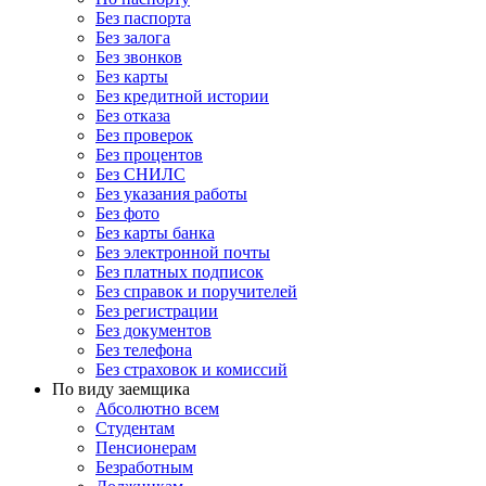
Без паспорта
Без залога
Без звонков
Без карты
Без кредитной истории
Без отказа
Без проверок
Без процентов
Без СНИЛС
Без указания работы
Без фото
Без карты банка
Без электронной почты
Без платных подписок
Без справок и поручителей
Без регистрации
Без документов
Без телефона
Без страховок и комиссий
По виду заемщика
Абсолютно всем
Студентам
Пенсионерам
Безработным