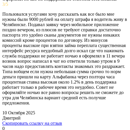
3/5
Пользовался услугами хочу рассказать как все было мне
нужны были 9000 рублей на оплату штрафа я водитель живу в
Челябинске. Подавал заявку через мобильное приложение
поздно вечером, из плюсов не требуют справки достаточно
паспорта это удобно сканы документов не нужны никаких
комиссий кроме процентов по договору. Из минусов
проценты высокие при взятии займа переплата существенная
интерфейс ресурса неудобный долго искал где что нажимать
служба поддержки не работает ночью я оформлял в 11 вечера
возник вопрос написал в чат но ответили только утром в 9
часов надо предоставлять контакты знакомых это раздражает.
Типа вобщем если нужна небольшая сумма срочно то норм
деньги пришли на карту Альфабанка через полтора часа
процентная ставка высокая около 1.2% в день поддержка
работает только в рабочее время это неудобно. Совет не
оформляйте ночью все равно вопросы решить не сможете до
утра для Челябинска вариант средний есть получше
предложения.
10 Октября 2025
Дмитрий
Скопировать ссылку на отзыв
0