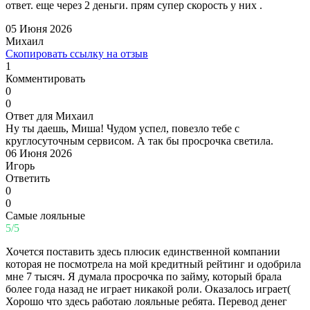
ответ. еще через 2 деньги. прям супер скорость у них .
05 Июня 2026
Михаил
Скопировать ссылку на отзыв
1
Комментировать
0
0
Ответ для Михаил
Ну ты даешь, Миша! Чудом успел, повезло тебе с
круглосуточным сервисом. А так бы просрочка светила.
06 Июня 2026
Игорь
Ответить
0
0
Самые лояльные
5/5
Хочется поставить здесь плюсик единственной компании
которая не посмотрела на мой кредитный рейтинг и одобрила
мне 7 тысяч. Я думала просрочка по займу, который брала
более года назад не играет никакой роли. Оказалось играет(
Хорошо что здесь работаю лояльные ребята. Перевод денег