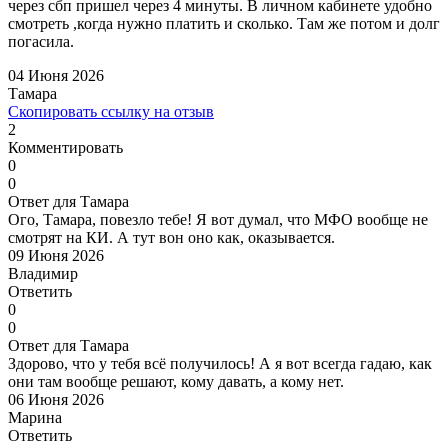
через сбп пришел через 4 минуты. В личном кабинете удобно
смотреть ,когда нужно платить и сколько. Там же потом и долг
погасила.
04 Июня 2026
Тамара
Скопировать ссылку на отзыв
2
Комментировать
0
0
Ответ для Тамара
Ого, Тамара, повезло тебе! Я вот думал, что МФО вообще не
смотрят на КИ. А тут вон оно как, оказывается.
09 Июня 2026
Владимир
Ответить
0
0
Ответ для Тамара
Здорово, что у тебя всё получилось! А я вот всегда гадаю, как
они там вообще решают, кому давать, а кому нет.
06 Июня 2026
Марина
Ответить