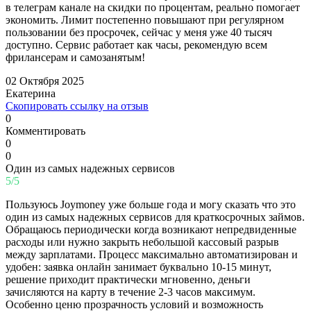
в телеграм канале на скидки по процентам, реально помогает
экономить. Лимит постепенно повышают при регулярном
пользовании без просрочек, сейчас у меня уже 40 тысяч
доступно. Сервис работает как часы, рекомендую всем
фрилансерам и самозанятым!
02 Октября 2025
Екатерина
Скопировать ссылку на отзыв
0
Комментировать
0
0
Один из самых надежных сервисов
5/5
Пользуюсь Joymoney уже больше года и могу сказать что это
один из самых надежных сервисов для краткосрочных займов.
Обращаюсь периодически когда возникают непредвиденные
расходы или нужно закрыть небольшой кассовый разрыв
между зарплатами. Процесс максимально автоматизирован и
удобен: заявка онлайн занимает буквально 10-15 минут,
решение приходит практически мгновенно, деньги
зачисляются на карту в течение 2-3 часов максимум.
Особенно ценю прозрачность условий и возможность