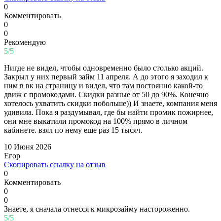
0
Комментировать
0
0
Рекомендую
5/5
Нигде не видел, чтобы одновременно было столько акций.
Закрыл у них первый займ 11 апреля. А до этого я заходил к
ним в вк на страницу и видел, что там постоянно какой-то
движ с промокодами. Скидки разные от 50 до 90%. Конечно
хотелось ухватить скидки побольше)) И знаете, компания меня
удивила. Пока я раздумывал, где бы найти промик пожирнее,
они мне выкатили промокод на 100% прямо в личном
кабинете. взял по нему еще раз 15 тысяч.
10 Июня 2026
Егор
Скопировать ссылку на отзыв
0
Комментировать
0
0
Знаете, я сначала отнесся к микрозайму настороженно.
5/5