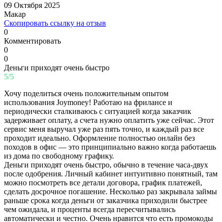
09 Октября 2025
Макар
Скопировать ссылку на отзыв
0
Комментировать
0
0
Деньги приходят очень быстро
5/5
Хочу поделиться очень положительным опытом
использования Joymoney! Работаю на фрилансе и
периодически сталкиваюсь с ситуацией когда заказчик
задерживает оплату, а счета нужно оплатить уже сейчас. Этот
сервис меня выручал уже раз пять точно, и каждый раз все
проходит идеально. Оформление полностью онлайн без
походов в офис — это принципиально важно когда работаешь
из дома по свободному графику.
Деньги приходят очень быстро, обычно в течение часа-двух
после одобрения. Личный кабинет интуитивно понятный, там
можно посмотреть все детали договора, график платежей,
сделать досрочное погашение. Несколько раз закрывала займы
раньше срока когда деньги от заказчика приходили быстрее
чем ожидала, и проценты всегда пересчитывались
автоматически и честно. Очень нравится что есть промокоды