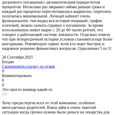
досрочного погашения с автоматическим перерасчетом
процентов. Несколько раз закрывал займы раньше срока и
каждый раз проценты пересчитывались корректно, переплата
получалась минимальной. Личный кабинет очень
функционален, там видна вся история операций, график
платежей, можно скачать справки о погашении. За время
использования лимит вырос с 20 до 60 тысяч рублей, что
говорит о работающей системе лояльности. Отдельно отмечу
что при безпросрочной истории условия становятся еще более
выгодными. Рекомендую сервис всем кто ищет быстрое и
надежное решение финансовых вопросов. Однозначно 5 из 5!
26 Сентября 2025
Богдан
Скопировать ссылку на отзыв
0
Комментировать
0
0
Это просто кошмар какой-то
2/5
Хочу предостеречь всех от этой компании, особенно
многодетных родителей. Взяла займ в очень тяжелой
ситуации когда срочно нужны были деньги на лекарства для