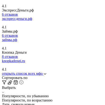
4.1
ЭкспрессДеньги.рф
6 отзывов
экспрессденьги.рф
4.1
Займы.рф
6 отзывов
займы.рф
4.1
Кнопка Деньги
8 отзывов
knopkadengi.ru
4.1
открыть список всех мфо
Сортировать по
Выбрать
Популярности, по убыванию
Популярности, по возрастанию
Дате, сначала новые