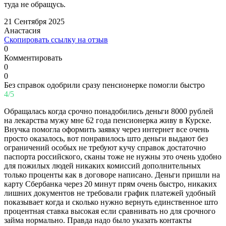
туда не обращусь.
21 Сентября 2025
Анастасия
Скопировать ссылку на отзыв
0
Комментировать
0
0
Без справок одобрили сразу пенсионерке помогли быстро
4/5
Обращалась когда срочно понадобились деньги 8000 рублей
на лекарства мужу мне 62 года пенсионерка живу в Курске.
Внучка помогла оформить заявку через интернет все очень
просто оказалось, вот понравилось што деньги выдают без
ограничений особых не требуют кучу справок достаточно
паспорта российского, сканы тоже не нужны это очень удобно
для пожилых людей никаких комиссий дополнительных
только проценты как в договоре написано. Деньги пришли на
карту Сбербанка через 20 минут прям очень быстро, никаких
лишних документов не требовали график платежей удобный
показывает когда и сколько нужно вернуть единственное што
процентная ставка высокая если сравнивать но для срочного
займа нормально. Правда надо было указать контакты