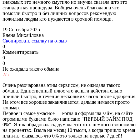
знакомых это немного смутило но внучка сказала што это
стандартная процедура. Вобщем очень благодарна что
помогли быстро и без лишних вопросов рекомендую
пожилым людям кто нуждается в срочной помощи.
19 Сентября 2025
Елена Михайловна
Скопировать ссылку на отзыв
0
Комментировать
0
0
Не ожидала такого обмана.
2/5
Очень разочарована этим сервисом, не ожидала такого
обмана. Единственный плюс что деньги действительно
пришли быстро, в течение нескольких часов после одобрения.
На этом все хорошее заканчивается, дальше начался просто
кошмар.
Первое и самое ужасное — когда я оформляла займ, на сайте
огромными буквами было написано "ПЕРВЫЙ ЗАЙМ ПОД
0%". Я так обрадовалась, думала что хоть немного сэкономлю
на процентах. Взяла на месяц 10 тысяч, а когда пришло время
платить, оказалось что 0% это только на первые 7 дней!