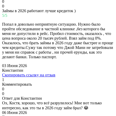
0
0
Займы в 2026 работают лучше кредиток )
5/5
Попал в довольно неприятную ситуацию. Нужно было
пройти обследование в частной клинике ,без которого бы
меня не допустили в рейс. Пробил стоимость, оказалось , что
цена вопроса около 20 тысяч рублей. Взял займ под 0%.
Оказалось, что брать займы в 2026 году даже быстрее и проще
чем кредиты.Сужу так потому что Джой Мани не затребовали
у меня ни справок с работы , ни прочей ерунды, как это
делают банки. Только паспорт.
03 Июня 2026
Константин
Скопировать ссылку на отзыв
1
Комментировать
0
0
Ответ для Константин
Ох, Костя, хорошо, что всё разрулилось! Мне вот только
интересно, как это ты в 2026 году займ брал? 😂
06 Июня 2026