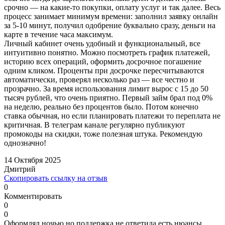
срочно — на какие-то покупки, оплату услуг и так далее. Весь
процесс занимает минимум времени: заполнил заявку онлайн
за 5-10 минут, получил одобрение буквально сразу, деньги на
карте в течение часа максимум.
Личный кабинет очень удобный и функциональный, все
интуитивно понятно. Можно посмотреть график платежей,
историю всех операций, оформить досрочное погашение
одним кликом. Проценты при досрочке пересчитываются
автоматически, проверял несколько раз — все честно и
прозрачно. За время использования лимит вырос с 15 до 50
тысяч рублей, что очень приятно. Первый займ брал под 0%
на неделю, реально без процентов было. Потом конечно
ставка обычная, но если планировать платежи то переплата не
критичная. В телеграм канале регулярно публикуют
промокоды на скидки, тоже полезная штука. Рекомендую
однозначно!
14 Октября 2025
Дмитрий
Скопировать ссылку на отзыв
0
Комментировать
0
0
Оформлял ночью но поддержка не ответила есть нюансы