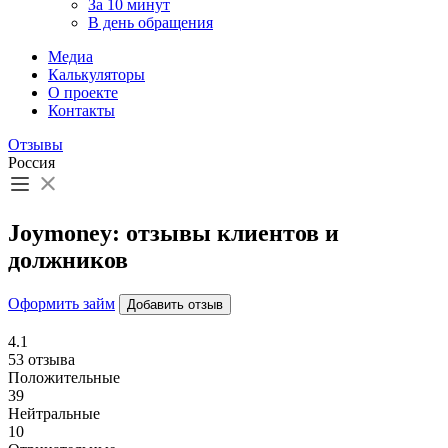
За 10 минут
В день обращения
Медиа
Калькуляторы
О проекте
Контакты
Отзывы
Россия
Joymoney: отзывы клиентов и
должников
Оформить займ
Добавить отзыв
4.1
53 отзыва
Положительные
39
Нейтральные
10