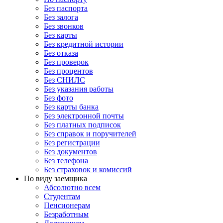
Без паспорта
Без залога
Без звонков
Без карты
Без кредитной истории
Без отказа
Без проверок
Без процентов
Без СНИЛС
Без указания работы
Без фото
Без карты банка
Без электронной почты
Без платных подписок
Без справок и поручителей
Без регистрации
Без документов
Без телефона
Без страховок и комиссий
По виду заемщика
Абсолютно всем
Студентам
Пенсионерам
Безработным