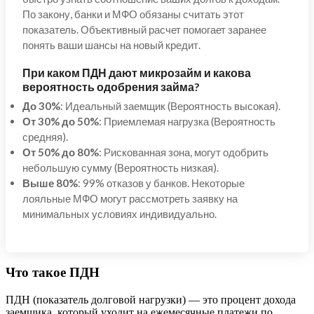
По закону, банки и МФО обязаны считать этот
показатель. Объективный расчет помогает заранее
понять ваши шансы на новый кредит.
При каком ПДН дают микрозайм и какова
вероятность одобрения займа
?
До 30%
: Идеальный заемщик (Вероятность высокая).
От 30% до 50%
: Приемлемая нагрузка (Вероятность
средняя).
От 50% до 80%
: Рискованная зона, могут одобрить
небольшую сумму (Вероятность низкая).
Выше 80%
: 99% отказов у банков. Некоторые
лояльные МФО могут рассмотреть заявку на
минимальных условиях индивидуально.
Что такое ПДН
ПДН (показатель долговой нагрузки) — это процент дохода
заемщика, который уходит на ежемесячные платежи по